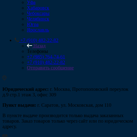
Уфа
Хабаровск
Чебоксары
Челябинск
Югра
Ярославль
+7 (910) 482-22-82
Назад
Телефоны
+7 (985) 764-74-61
+7 (910) 482-22-82
Отправить сообщение
Юридический адрес:
г. Москва, Протопоповский переулок
д.9 стр.1 этаж 3, офис 309
Пункт выдачи:
г. Саратов, ул. Московская, дом 110
В пункте выдаче производится только выдача заказанных
товаров. Заказ товаров только через сайт или по юридическом
адресу.