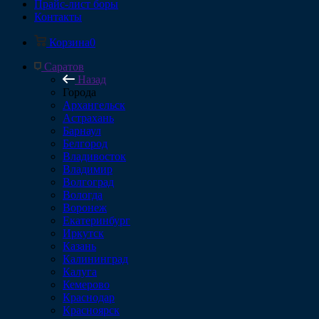
Прайс-лист боры
Контакты
Корзина
0
Саратов
Назад
Города
Архангельск
Астрахань
Барнаул
Белгород
Владивосток
Владимир
Волгоград
Вологда
Воронеж
Екатеринбург
Иркутск
Казань
Калининград
Калуга
Кемерово
Краснодар
Красноярск