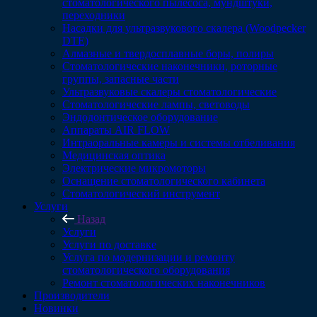
стоматологического пылесоса, мундштуки,
переходники
Насадки для ультразвукового скалера (Woodpecker
DTE)
Алмазные и твердосплавные боры, полиры
Стоматологические наконечники, роторные
группы, запасные части
Ультразвуковые скалеры стоматологические
Стоматологические лампы, световоды
Эндодонтическое оборудование
Аппараты AIR FLOW
Интраоральные камеры и системы отбеливания
Медицинская оптика
Электрические микромоторы
Оснащение стоматологического кабинета
Стоматологический инструмент
Услуги
Назад
Услуги
Услуги по доставке
Услуга по модернизации и ремонту
стоматологического оборудования
Ремонт стоматологических наконечников
Производители
Новинки