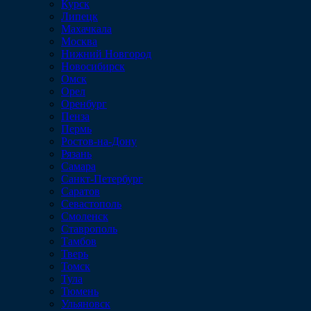
Курск
Липецк
Махачкала
Москва
Нижний Новгород
Новосибирск
Омск
Орел
Оренбург
Пенза
Пермь
Ростов-на-Дону
Рязань
Самара
Санкт-Петербург
Саратов
Севастополь
Смоленск
Ставрополь
Тамбов
Тверь
Томск
Тула
Тюмень
Ульяновск