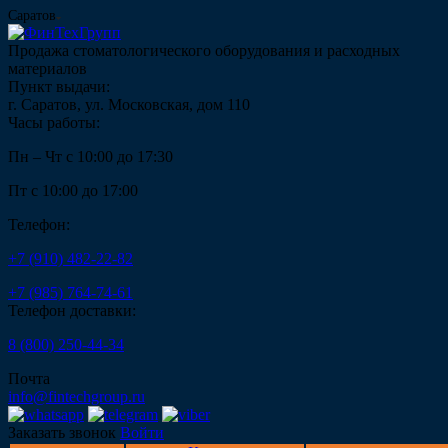
Саратов
Продажа стоматологического оборудования и расходных
материалов
Пункт выдачи:
г. Саратов, ул. Московская, дом 110
Часы работы:
Пн – Чт с 10:00 до 17:30
Пт с 10:00 до 17:00
Телефон:
+7 (910) 482-22-82
+7 (985) 764-74-61
Телефон доставки:
8 (800) 250-44-34
Почта
info@fintechgroup.ru
Заказать звонок
Войти