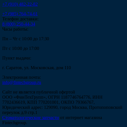
+7 (910) 482-22-82
+7 (985) 764-74-61
Телефон доставки:
8 (800) 250-44-34
Часы работы:
Пн – Чт с 10:00 до 17:30
Пт с 10:00 до 17:00
Пункт выдачи:
г. Саратов, ул. Московская, дом 110
Электронная почта:
info@fintechgroup.ru
Сайт не является публичной офертой
ООО «ФинТехГрупп», ОГРН 1187746764776, ИНН
7702436619, КПП 770201001, ОКПО 79366767,
Юридический адрес: 129090, город Москва, Протопоповский
переулок д.9 стр.1
Стоматологические запчасти
от интернет магазина
Fintechgroup.