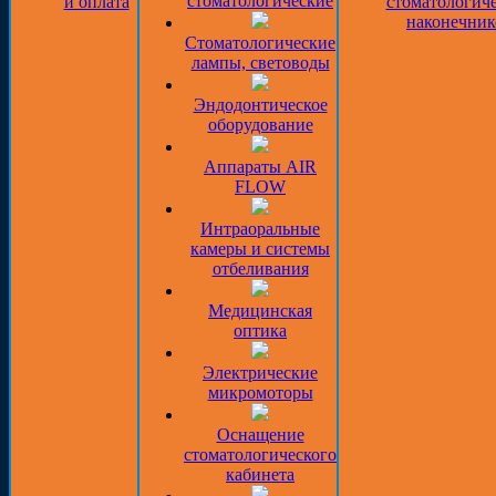
стоматологические
и оплата
стоматологич
наконечник
Стоматологические
лампы, световоды
Эндодонтическое
оборудование
Аппараты AIR
FLOW
Интраоральные
камеры и системы
отбеливания
Медицинская
оптика
Электрические
микромоторы
Оснащение
стоматологического
кабинета