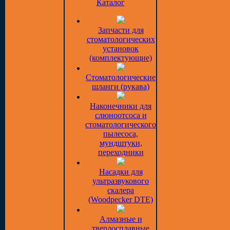
Каталог
Запчасти для
стоматологических
установок
(комплектующие)
Стоматологические
шланги (рукава)
Наконечники для
слюноотсоса и
стоматологического
пылесоса,
мундштуки,
переходники
Насадки для
ультразвукового
скалера
(Woodpecker DTE)
Алмазные и
твердосплавные