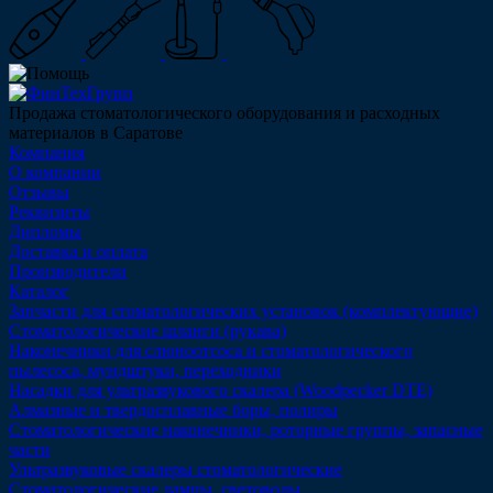
Продажа стоматологического оборудования и расходных
материалов в Саратове
Компания
О компании
Отзывы
Реквизиты
Дипломы
Доставка и оплата
Производители
Каталог
Запчасти для стоматологических установок (комплектующие)
Стоматологические шланги (рукава)
Наконечники для слюноотсоса и стоматологического
пылесоса, мундштуки, переходники
Насадки для ультразвукового скалера (Woodpecker DTE)
Алмазные и твердосплавные боры, полиры
Стоматологические наконечники, роторные группы, запасные
части
Ультразвуковые скалеры стоматологические
Стоматологические лампы, световоды