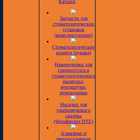
Каталог
Запчасти для
стоматологических
установок
(комплектующие)
Стоматологические
шланги (рукава)
Наконечники для
слюноотсоса и
стоматологического
пылесоса,
мундштуки,
переходники
Насадки для
ультразвукового
скалера
(Woodpecker DTE)
Алмазные и
твердосплавные