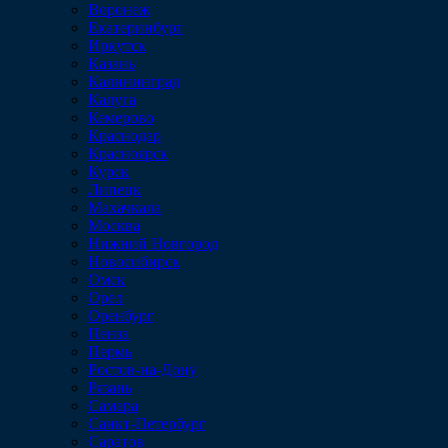
Воронеж
Екатеринбург
Иркутск
Казань
Калининград
Калуга
Кемерово
Краснодар
Красноярск
Курск
Липецк
Махачкала
Москва
Нижний Новгород
Новосибирск
Омск
Орел
Оренбург
Пенза
Пермь
Ростов-на-Дону
Рязань
Самара
Санкт-Петербург
Саратов