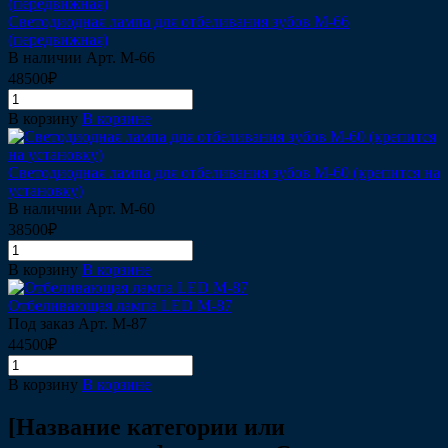
Светодиодная лампа для отбеливания зубов М-66
(передвижная)
В наличии
Арт.
М-66
48500₽
В корзину
В корзине
Светодиодная лампа для отбеливания зубов М-60 (крепится на
установку)
В наличии
Арт.
М-60
38500₽
В корзину
В корзине
Отбеливающая лампа LED М-87
Под заказ
Арт.
М-87
44500₽
В корзину
В корзине
[Название категории или