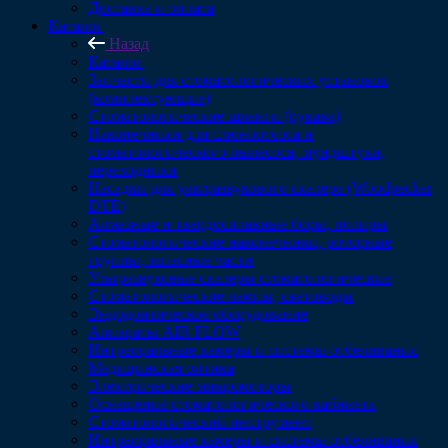
Доставка и оплата
Каталог
Назад
Каталог
Запчасти для стоматологических установок
(комплектующие)
Стоматологические шланги (рукава)
Наконечники для слюноотсоса и
стоматологического пылесоса, мундштуки,
переходники
Насадки для ультразвукового скалера (Woodpecker
DTE)
Алмазные и твердосплавные боры, полиры
Стоматологические наконечники, роторные
группы, запасные части
Ультразвуковые скалеры стоматологические
Стоматологические лампы, световоды
Эндодонтическое оборудование
Аппараты AIR FLOW
Интраоральные камеры и системы отбеливания
Медицинская оптика
Электрические микромоторы
Оснащение стоматологического кабинета
Стоматологический инструмент
Интраоральные камеры и системы отбеливания