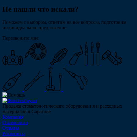
Не нашли что искали?
Поможем с выбором, ответим на все вопросы, подготовим
индивидуальное предложение
Перезвоните мне
Продажа стоматологического оборудования и расходных
материалов в Саратове
Компания
О компании
Отзывы
Реквизиты