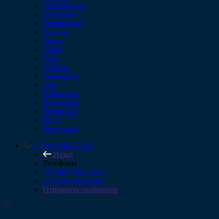
Севастополь
Смоленск
Ставрополь
Тамбов
Тверь
Томск
Тула
Тюмень
Ульяновск
Уфа
Хабаровск
Чебоксары
Челябинск
Югра
Ярославль
+7 (910) 482-22-82
Назад
Телефоны
+7 (985) 764-74-61
+7 (910) 482-22-82
Отправить сообщение