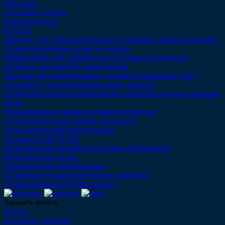
Дипломы
Доставка и оплата
Производители
Каталог
Запчасти для стоматологических установок (комплектующие)
Стоматологические шланги (рукава)
Наконечники для слюноотсоса и стоматологического
пылесоса, мундштуки, переходники
Насадки для ультразвукового скалера (Woodpecker DTE)
Алмазные и твердосплавные боры, полиры
Стоматологические наконечники, роторные группы, запасные
части
Ультразвуковые скалеры стоматологические
Стоматологические лампы, световоды
Эндодонтическое оборудование
Аппараты AIR FLOW
Интраоральные камеры и системы отбеливания
Медицинская оптика
Электрические микромоторы
Оснащение стоматологического кабинета
Стоматологический инструмент
Заказать звонок
Услуги
Услуги по доставке