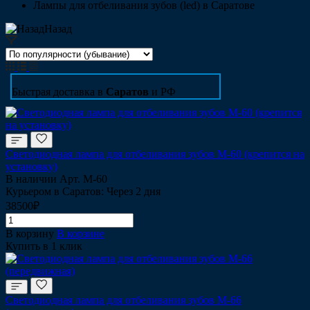
Лампы для отбеливания зубов (led) в Саратове
Назад
Быстрая доставка в
Саратов
и РФ
Светодиодная лампа для отбеливания зубов М-60 (крепится на
установку)
В наличии
Арт.
М-60
Курьером в Саратов: Через 2 дня
38500₽
В корзину
В корзине
Купить в 1 клик
Светодиодная лампа для отбеливания зубов М-66