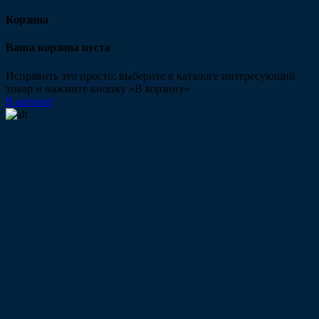
Корзина
Ваша корзина пуста
Исправить это просто: выберите в каталоге интересующий
товар и нажмите кнопку «В корзину»
В каталог