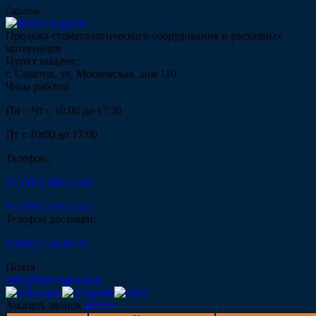
Саратов
Продажа стоматологического оборудования и расходных
материалов
Пункт выдачи:
г. Саратов, ул. Московская, дом 110
Часы работы:
Пн – Чт с 10:00 до 17:30
Пт с 10:00 до 17:00
Телефон:
+7 (910) 482-22-82
+7 (985) 764-74-61
Телефон доставки:
8 (800) 250-44-34
Почта
info@fintechgroup.ru
Заказать звонок
Войти