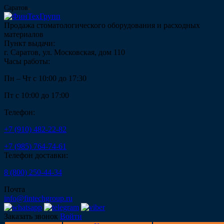
Саратов
Продажа стоматологического оборудования и расходных
материалов
Пункт выдачи:
г. Саратов, ул. Московская, дом 110
Часы работы:
Пн – Чт с 10:00 до 17:30
Пт с 10:00 до 17:00
Телефон:
+7 (910) 482-22-82
+7 (985) 764-74-61
Телефон доставки:
8 (800) 250-44-34
Почта
info@fintechgroup.ru
Заказать звонок
Войти