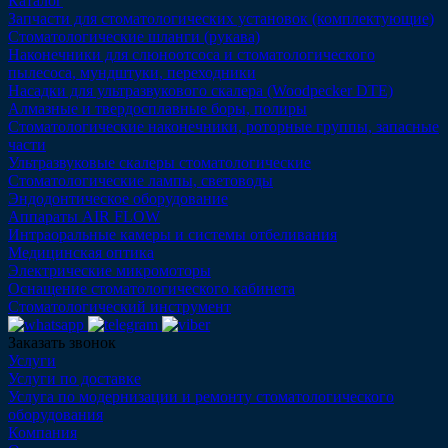
Каталог
Запчасти для стоматологических установок (комплектующие)
Стоматологические шланги (рукава)
Наконечники для слюноотсоса и стоматологического
пылесоса, мундштуки, переходники
Насадки для ультразвукового скалера (Woodpecker DTE)
Алмазные и твердосплавные боры, полиры
Стоматологические наконечники, роторные группы, запасные
части
Ультразвуковые скалеры стоматологические
Стоматологические лампы, световоды
Эндодонтическое оборудование
Аппараты AIR FLOW
Интраоральные камеры и системы отбеливания
Медицинская оптика
Электрические микромоторы
Оснащение стоматологического кабинета
Стоматологический инструмент
Заказать звонок
Услуги
Услуги по доставке
Услуга по модернизации и ремонту стоматологического
оборудования
Компания