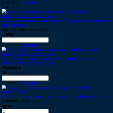
В корзину
В корзине
Акция
LED.E - полимеризационная лампа Woodpecker cветодиодная,
беспроводнная
Нет в наличии
Арт.
LED-E
12850₽
В корзину
В корзине
LED Х-Cure - полимеризационная лампа Woodpecker
светодиодная, беспроводнная
Ожидается
По запросу₽
В корзину
В корзине
LED.D - полимеризационная лампа Woodpecker cветодиодная
В наличии
Арт.
LED-D
6850₽