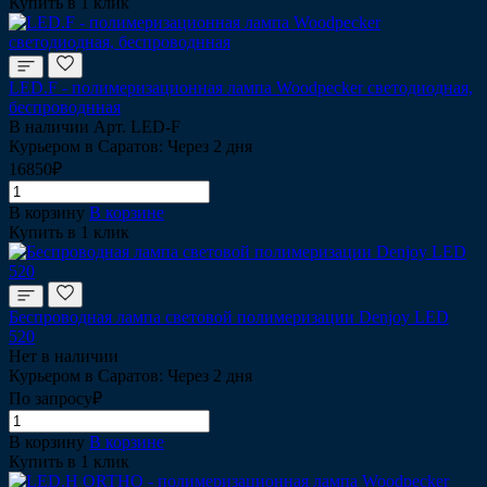
Купить в 1 клик
LED.F - полимеризационная лампа Woodpecker cветодиодная,
беспроводнная
В наличии
Арт.
LED-F
Курьером в Саратов: Через 2 дня
16850₽
В корзину
В корзине
Купить в 1 клик
Беспроводная лампа световой полимеризации Denjoy LED
520
Нет в наличии
Курьером в Саратов: Через 2 дня
По запросу₽
В корзину
В корзине
Купить в 1 клик