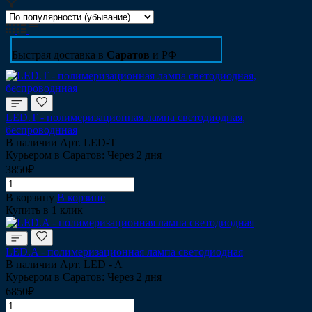
Быстрая доставка в
Саратов
и РФ
LED.T - полимеризационная лампа cветодиодная,
беспроводнная
В наличии
Арт.
LED-T
Курьером в Саратов: Через 2 дня
3850₽
В корзину
В корзине
Купить в 1 клик
LED.A - полимеризационная лампа cветодиодная
В наличии
Арт.
LED - A
Курьером в Саратов: Через 2 дня
6850₽