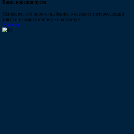
Ваша корзина пуста
Исправить это просто: выберите в каталоге интересующий
товар и нажмите кнопку «В корзину»
В каталог