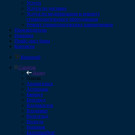
Услуги
Услуги по доставке
Услуга по модернизации и ремонту
стоматологического оборудования
Ремонт стоматологических наконечников
Производители
Новинки
Прайс-лист боры
Контакты
Корзина
0
Саратов
Назад
Города
Архангельск
Астрахань
Барнаул
Белгород
Владивосток
Владимир
Волгоград
Вологда
Воронеж
Екатеринбург