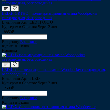
LED.H ORTHO - полимеризационная лампа Woodpecker
cветодиодная, беспроводнная
В наличии
Арт.
LED H ORTO
Курьером в Саратов: Через 2 дня
18850₽
В корзину
В корзине
Купить в 1 клик
Новинка
LED.I - полимеризационная лампа Woodpecker cветодиодная,
беспроводнная
В наличии
Арт.
I-LED
Курьером в Саратов: Через 2 дня
12500₽
В корзину
В корзине
Купить в 1 клик