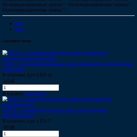
Полимеризационные лампы">
Полимеризационные лампы">
Полимеризационные лампы">
Prev
Next
Смотрите также
LED.Q - полимеризационная лампа Woodpecker cветодиодная,
проводная
В наличии
Арт.
LED-Q
5450₽
В корзину
В корзине
LED.T - полимеризационная лампа cветодиодная,
беспроводнная
В наличии
Арт.
LED-T
3850₽