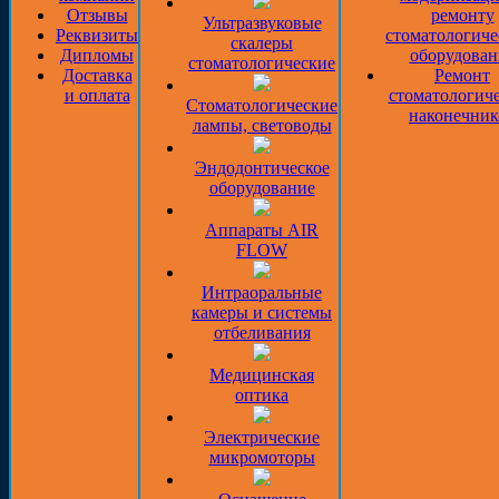
Отзывы
ремонту
Ультразвуковые
Реквизиты
стоматологиче
скалеры
Дипломы
оборудован
стоматологические
Доставка
Ремонт
и оплата
стоматологич
Стоматологические
наконечник
лампы, световоды
Эндодонтическое
оборудование
Аппараты AIR
FLOW
Интраоральные
камеры и системы
отбеливания
Медицинская
оптика
Электрические
микромоторы