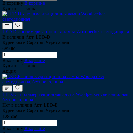
В корзину
В корзине
Купить в 1 клик
LED.D - полимеризационная лампа Woodpecker cветодиодная
В наличии
Арт.
LED-D
Курьером в Саратов: Через 2 дня
6850₽
В корзину
В корзине
Купить в 1 клик
Акция
LED.E - полимеризационная лампа Woodpecker cветодиодная,
беспроводнная
Нет в наличии
Арт.
LED-E
Курьером в Саратов: Через 2 дня
12850₽
В корзину
В корзине