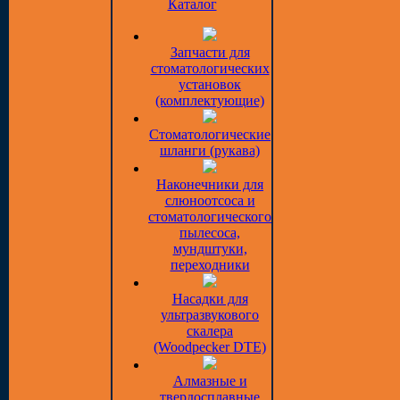
Каталог
Запчасти для
стоматологических
установок
(комплектующие)
Стоматологические
шланги (рукава)
Наконечники для
слюноотсоса и
стоматологического
пылесоса,
мундштуки,
переходники
Насадки для
ультразвукового
скалера
(Woodpecker DTE)
Алмазные и
твердосплавные