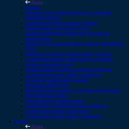
Назад
Каталог
Запчасти для стоматологических установок
(комплектующие)
Стоматологические шланги (рукава)
Наконечники для слюноотсоса и
стоматологического пылесоса, мундштуки,
переходники
Насадки для ультразвукового скалера (Woodpecker
DTE)
Алмазные и твердосплавные боры, полиры
Стоматологические наконечники, роторные
группы, запасные части
Ультразвуковые скалеры стоматологические
Стоматологические лампы, световоды
Эндодонтическое оборудование
Аппараты AIR FLOW
Интраоральные камеры и системы отбеливания
Медицинская оптика
Электрические микромоторы
Оснащение стоматологического кабинета
Стоматологический инструмент
Стоматологические лампы, световоды
Услуги
Назад