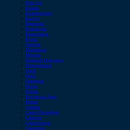
Иркутск
Казань
Калининград
Калуга
Кемерово
Краснодар
Красноярск
Курск
Липецк
Махачкала
Москва
Нижний Новгород
Новосибирск
Омск
Орел
Оренбург
Пенза
Пермь
Ростов-на-Дону
Рязань
Самара
Санкт-Петербург
Саратов
Севастополь
Смоленск